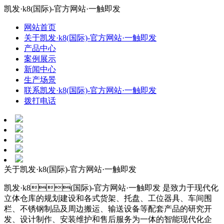
凯发·k8(国际)-官方网站·一触即发
网站首页
关于凯发·k8(国际)-官方网站·一触即发
产品中心
案例展示
新闻中心
生产场景
联系凯发·k8(国际)-官方网站·一触即发
拨打电话
关于凯发·k8(国际)-官方网站·一触即发
凯发·k8(国际)-官方网站·一触即发 是致力于现代化
立体仓库的规划建设和各式货架、托盘、工位器具、车间围
栏、不锈钢制品及周边搬运、输送设备等配套产品的研究开
发、设计制作、安装维护和售后服务为一体的智能现代化企