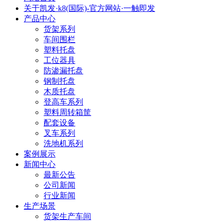
关于凯发·k8(国际)-官方网站·一触即发
产品中心
货架系列
车间围栏
塑料托盘
工位器具
防渗漏托盘
钢制托盘
木质托盘
登高车系列
塑料周转箱筐
配套设备
叉车系列
洗地机系列
案例展示
新闻中心
最新公告
公司新闻
行业新闻
生产场景
货架生产车间