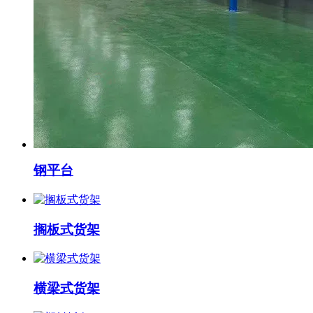
钢平台
搁板式货架
横梁式货架