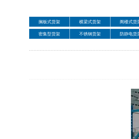
搁板式货架
横梁式货架
阁楼式货
密集型货架
不锈钢货架
防静电货