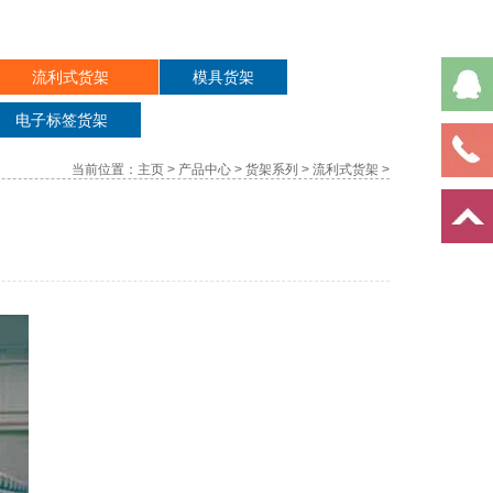
筐
流利式货架
模具货架
电子标签货架
列
当前位置：
主页
>
产品中心
>
货架系列
>
流利式货架
>