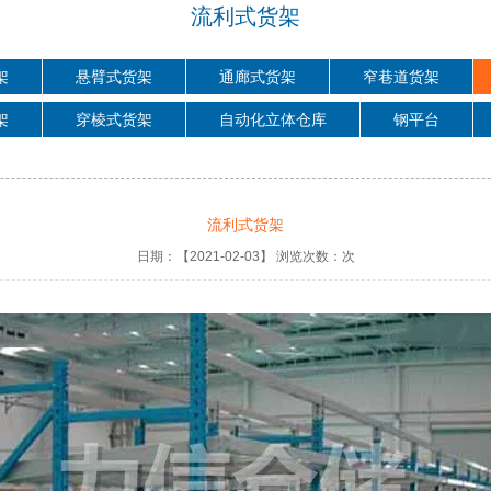
塑料周转箱
流利式货架
配套设备
架
悬臂式货架
通廊式货架
窄巷道货架
叉车系列
架
穿棱式货架
自动化立体仓库
钢平台
洗地机系
流利式货架
日期：【2021-02-03】 浏览次数：次