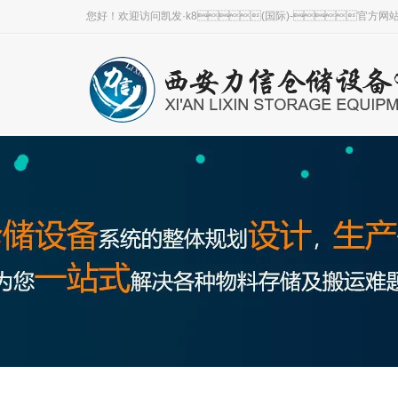
您好！欢迎访问凯发·k8(国际)-官方网站