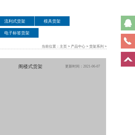
筐
流利式货架
模具货架
电子标签货架
列
当前位置：
主页
>
产品中心
>
货架系列
>
阁楼式货架
更新时间：2021-06-07