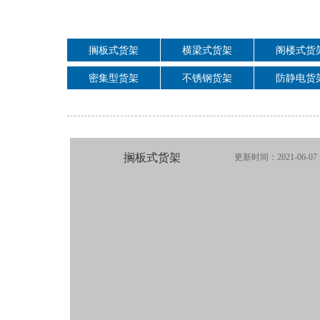
搁板式货架
横梁式货架
阁楼式货
密集型货架
不锈钢货架
防静电货
搁板式货架
更新时间：2021-06-07