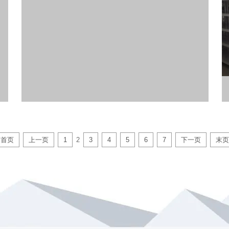
首页
上一页
1
2
3
4
5
6
7
下一页
末页